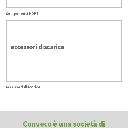
Componenti HDPE
accessori discarica
Accessori discarica
Conveco è una società di