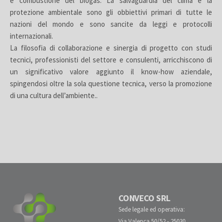
e combustione del biogas. La salvaguardia del clima e la
protezione ambientale sono gli obbiettivi primari di tutte le
nazioni del mondo e sono sancite da leggi e protocolli
internazionali.
La filosofia di collaborazione e sinergia di progetto con studi
tecnici, professionisti del settore e consulenti, arricchiscono di
un significativo valore aggiunto il know-how aziendale,
spingendosi oltre la sola questione tecnica, verso la promozione
di una cultura dell’ambiente..
CONVECO SRL
Sede legale ed operativa:
Via Valenca 50/52
-
25030