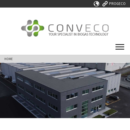
PROGECO
HOME