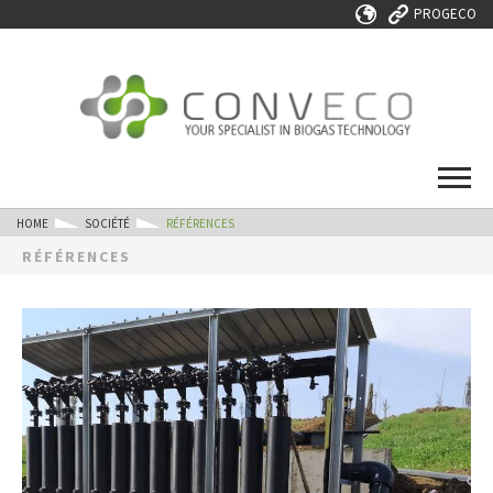
PROGECO
HOME
SOCIÉTÉ
RÉFÉRENCES
RÉFÉRENCES